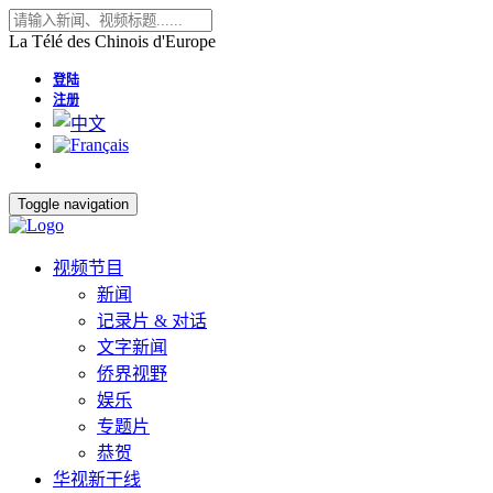
La Télé des Chinois d'Europe
登陆
注册
Toggle navigation
视频节目
新闻
记录片 & 对话
文字新闻
侨界视野
娱乐
专题片
恭贺
华视新干线