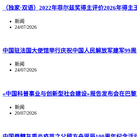
（独家·双语）2022年菲尔兹奖得主评价2026年得
新闻
24/07/2026
中国驻法国大使馆举行庆祝中国人民解放军建军99周年招待会 L'Ambassa
新闻
24/07/2026
«中国科普事业与创新型社会建设»报告发布会在巴黎
新闻
20/07/2026
中国脊髓灰质炎疫苗之父顾方舟诞辰100周年纪念活