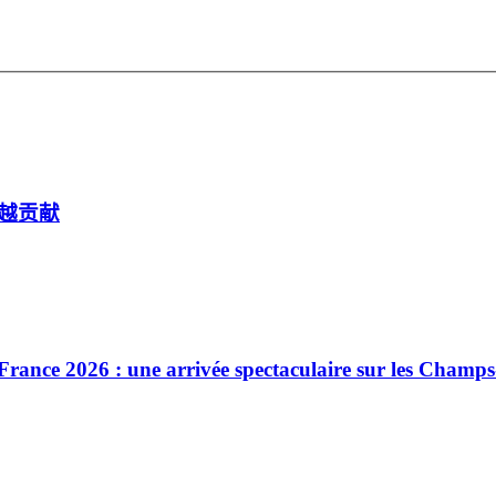
越贡献
: une arrivée spectaculaire sur les Champs-