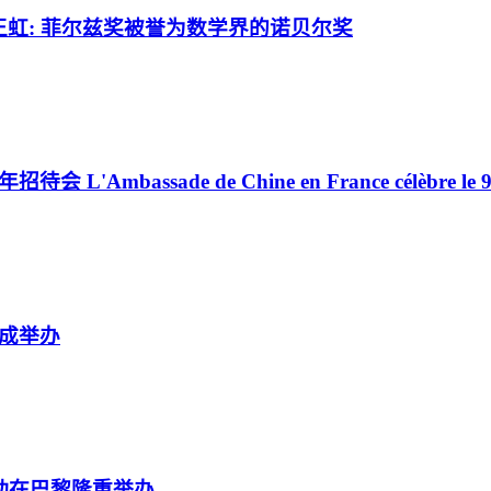
主王虹: 菲尔兹奖被誉为数学界的诺贝尔奖
de de Chine en France célèbre le 99ᵉ ann
成举办
动在巴黎隆重举办