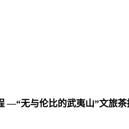
程 —“无与伦比的武夷山”文旅