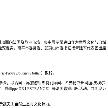
活动面向法国及欧洲市场，集中展示武夷山作为世界文化与自然
走深走实。南平市委常委、武夷山市委书记杨青建率代表团出席
rie-Pierre Boucher Hollier
）致辞。
参会。联合国世界旅游组织特别顾问、名誉秘书长玛丽
-
皮埃尔
·
生（
Philippe DE LESTRANGE
）等法国嘉宾出席活动，共同见证
示武夷山自然生态与文化魅力。