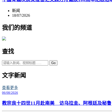
新闻
18/07/2026
我们的频道
查找
Go
文字新闻
查看更多
06/08/2026
教宗良十四世11月赴南美 访乌拉圭、阿根廷及秘鲁