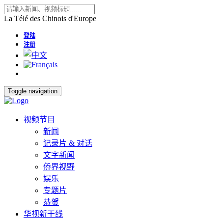
La Télé des Chinois d'Europe
登陆
注册
Toggle navigation
视频节目
新闻
记录片 & 对话
文字新闻
侨界视野
娱乐
专题片
恭贺
华视新干线