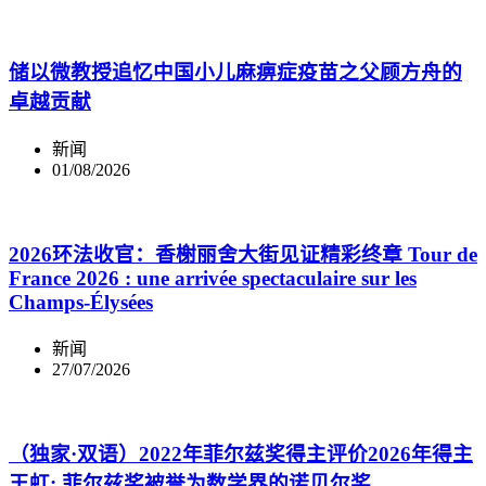
储以微教授追忆中国小儿麻痹症疫苗之父顾方舟的
卓越贡献
新闻
01/08/2026
2026环法收官：香榭丽舍大街见证精彩终章 Tour de
France 2026 : une arrivée spectaculaire sur les
Champs-Élysées
新闻
27/07/2026
（独家·双语）2022年菲尔兹奖得主评价2026年得主
王虹: 菲尔兹奖被誉为数学界的诺贝尔奖