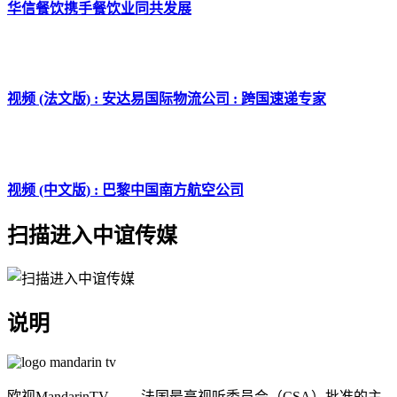
华信餐饮携手餐饮业同共发展
视频 (法文版) : 安达易国际物流公司 : 跨国速递专家
视频 (中文版) : 巴黎中国南方航空公司
扫描进入中谊传媒
说明
欧视MandarinTV ——法国最高视听委员会（CSA）批准的主