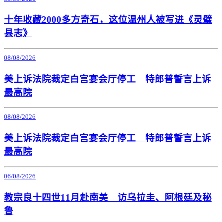
十年收藏2000多方奇石，这位温州人被写进《灵璧
县志》
08/08/2026
美上诉法院裁定白宫宴会厅停工 特郎普誓言上诉
最高院
08/08/2026
美上诉法院裁定白宫宴会厅停工 特郎普誓言上诉
最高院
06/08/2026
教宗良十四世11月赴南美 访乌拉圭、阿根廷及秘
鲁