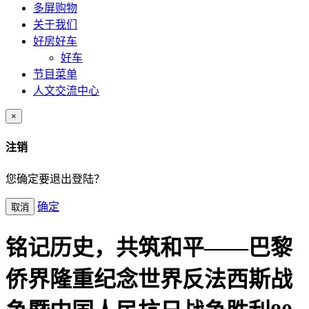
多屏购物
关于我们
好房好车
好车
节目菜单
人文交流中心
×
注销
您确定要退出登陆？
确定
取消
铭记历史，共筑和平——巴黎
侨界隆重纪念世界反法西斯战