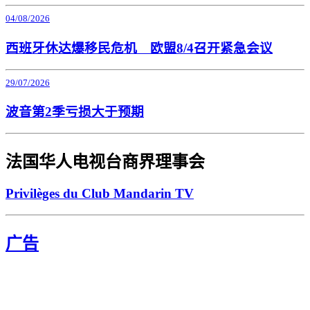
04/08/2026
西班牙休达爆移民危机 欧盟8/4召开紧急会议
29/07/2026
波音第2季亏损大于预期
法国华人电视台商界理事会
Privilèges du Club Mandarin TV
广告